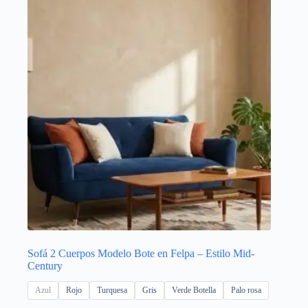
Sofá 2 Cuerpos Modelo Bote en Felpa – Estilo Mid-
Century
Azul
Rojo
Turquesa
Gris
Verde Botella
Palo rosa