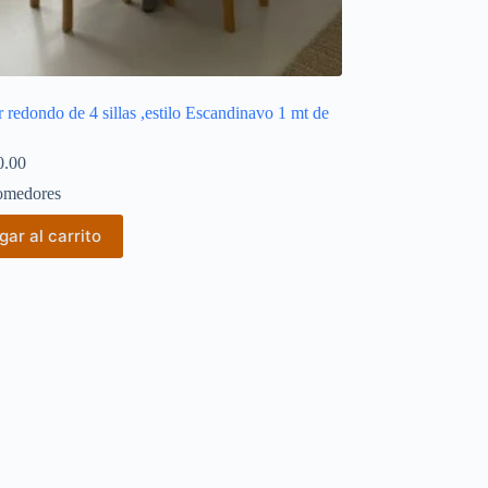
redondo de 4 sillas ,estilo Escandinavo 1 mt de
0.00
medores
ar al carrito