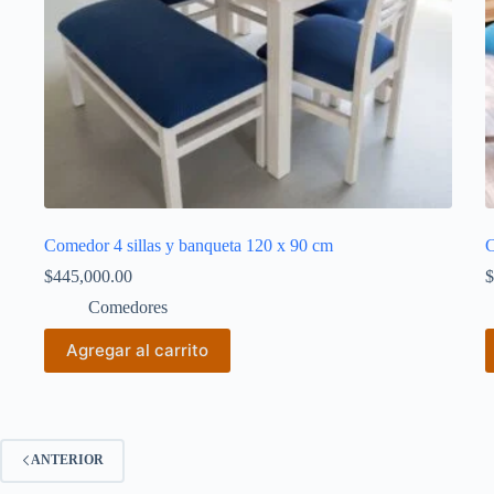
Comedor 4 sillas y banqueta 120 x 90 cm
C
$
445,000.00
$
Comedores
Agregar al carrito
ANTERIOR