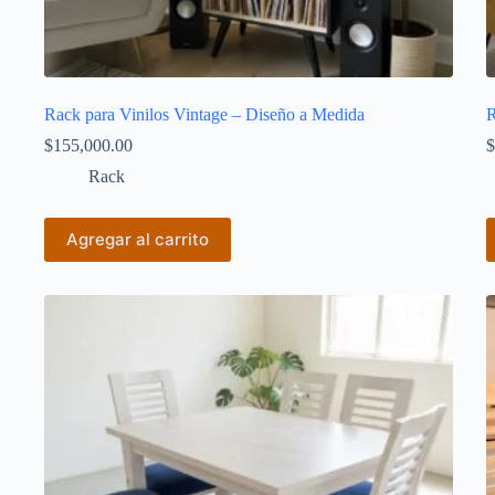
Rack para Vinilos Vintage – Diseño a Medida
R
$
155,000.00
$
Rack
Agregar al carrito