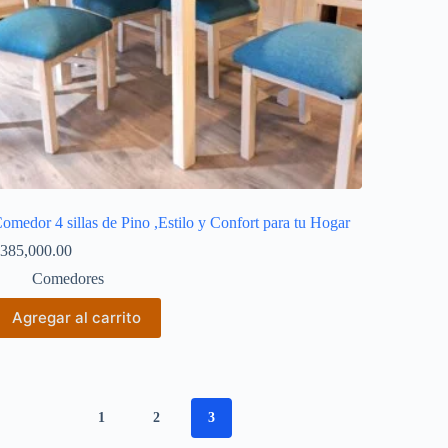
omedor 4 sillas de Pino ,Estilo y Confort para tu Hogar
385,000.00
Comedores
Agregar al carrito
1
2
3