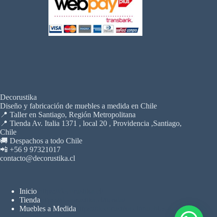
Decorustika
Diseño y fabricación de muebles a medida en Chile
📍 Taller en Santiago, Región Metropolitana
📍 Tienda Av. Italia 1371 , local 20 , Providencia ,Santiago,
Chile
🚚 Despachos a todo Chile
📲 +56 9 97321017
contacto@decorustika.cl
Inicio
https://decorustika.cl/
Tienda
https://decorustika.cl/tienda/
Muebles a Medida
https://decorustika.cl/muebles-a-