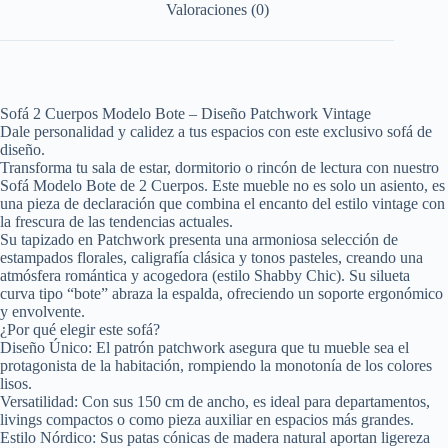
Valoraciones (0)
Sofá 2 Cuerpos Modelo Bote – Diseño Patchwork Vintage
Dale personalidad y calidez a tus espacios con este exclusivo sofá de
diseño.
Transforma tu sala de estar, dormitorio o rincón de lectura con nuestro
Sofá Modelo Bote de 2 Cuerpos. Este mueble no es solo un asiento, es
una pieza de declaración que combina el encanto del estilo vintage con
la frescura de las tendencias actuales.
Su tapizado en Patchwork presenta una armoniosa selección de
estampados florales, caligrafía clásica y tonos pasteles, creando una
atmósfera romántica y acogedora (estilo Shabby Chic). Su silueta
curva tipo “bote” abraza la espalda, ofreciendo un soporte ergonómico
y envolvente.
¿Por qué elegir este sofá?
Diseño Único: El patrón patchwork asegura que tu mueble sea el
protagonista de la habitación, rompiendo la monotonía de los colores
lisos.
Versatilidad: Con sus 150 cm de ancho, es ideal para departamentos,
livings compactos o como pieza auxiliar en espacios más grandes.
Estilo Nórdico: Sus patas cónicas de madera natural aportan ligereza